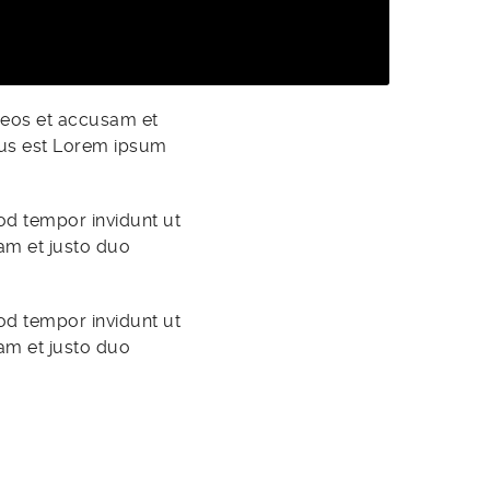
 eos et accusam et
tus est Lorem ipsum
od tempor invidunt ut
am et justo duo
od tempor invidunt ut
am et justo duo