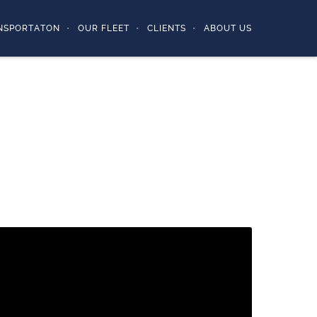
NSPORTATON
OUR FLEET
CLIENTS
ABOUT US