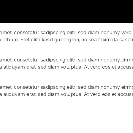
amet, consetetur sadipscing elitr, sed diam nonumy vero
a rebum. Stet clita kasd gubergren, no sea takimata sanc
amet, consetetur sadipscing elitr, sed diam nonumy eirm
 aliquyam erat, sed diam voluptua. At vero eos et accus
amet, consetetur sadipscing elitr, sed diam nonumy eirm
 aliquyam erat, sed diam voluptua. At vero eos et accus