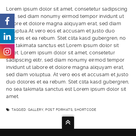
Lorem ipsum dolor sit amet, consetetur sadipscing
elitr, sed diam nonumy eirmod tempor invidunt ut
labore et dolore magna aliquyam erat, sed diam
voluptua.At vero eos et accusam et justo duo
dolores et ea rebum. Stet clita kasd gubergren, no
sea takimata sanctus est Lorem ipsum dolor sit
amet. Lorem ipsum dolor sit amet, consetetur
sadipscing elitr, sed diam nonumy eirmod tempor
invidunt ut labore et dolore magna aliquyam erat,
sed diam voluptua. At vero eos et accusam et justo
duo dolores et ea rebum. Stet clita kasd gubergren,
no sea takimata sanctus est Lorem ipsum dolor sit
amet.
TAGGED:
GALLERY
,
POST FORMATS
,
SHORTCODE